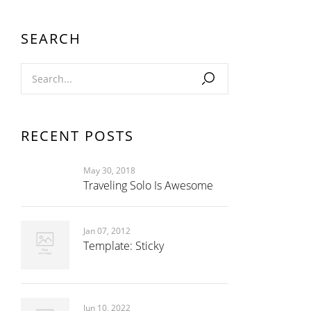
SEARCH
RECENT POSTS
May 30, 2018
Traveling Solo Is Awesome
Jan 07, 2012
Template: Sticky
Jun 10, 2022