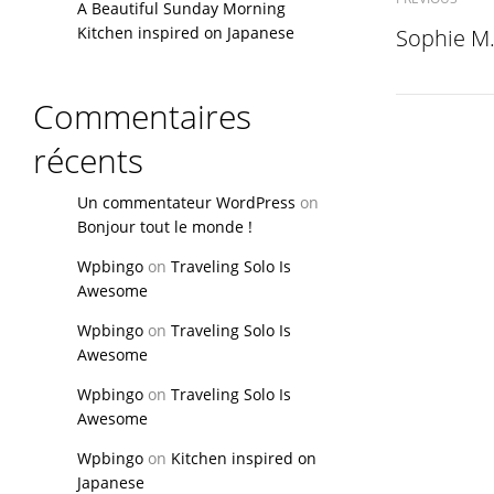
A Beautiful Sunday Morning
Kitchen inspired on Japanese
Sophie M
Commentaires
récents
Un commentateur WordPress
on
Bonjour tout le monde !
Wpbingo
on
Traveling Solo Is
Awesome
Wpbingo
on
Traveling Solo Is
Awesome
Wpbingo
on
Traveling Solo Is
Awesome
Wpbingo
on
Kitchen inspired on
Japanese