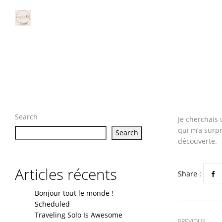
Search
Je cherchais 
qui m’a surpr
Search
découverte.
Articles récents
Share :
Bonjour tout le monde !
Scheduled
Traveling Solo Is Awesome
PREVIOUS