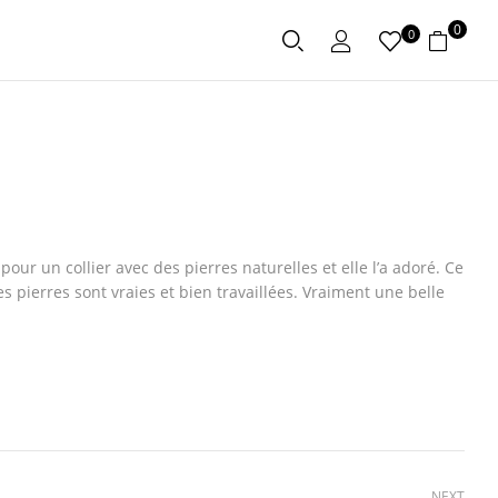
0
0
pour un collier avec des pierres naturelles et elle l’a adoré. Ce
es pierres sont vraies et bien travaillées. Vraiment une belle
NEXT