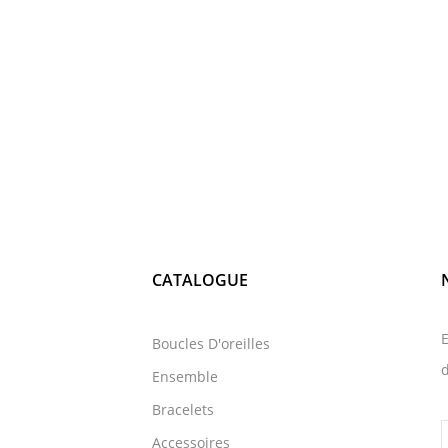
CATALOGUE
E
Boucles D'oreilles
d
Ensemble
Bracelets
Accessoires